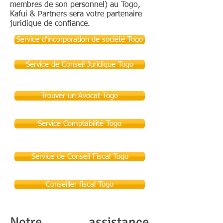
membres de son personnel) au Togo,
Kafui & Partners sera votre partenaire
juridique de confiance.
Service d'incorporation de société Togo
Service de Conseil Juridique Togo
Trouver un Avocat Togo
Service Comptabilité Togo
Service de Conseil Fiscal Togo
Conseiller fiscal Togo
Notre assistance