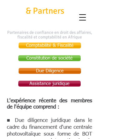
Kafui
&
Partners
Partenaires de confiance en droit des affaires,
fiscalité et comptabilité en Afrique
Comptabilité & Fiscalité
Constitution de société
Due Diligence
Assistance juridique
L'expérience récente des membres
de l'équipe comprend :
■ Due diligence juridique dans le
cadre du financement d'une centrale
photovoltaïque sous forme de BOT