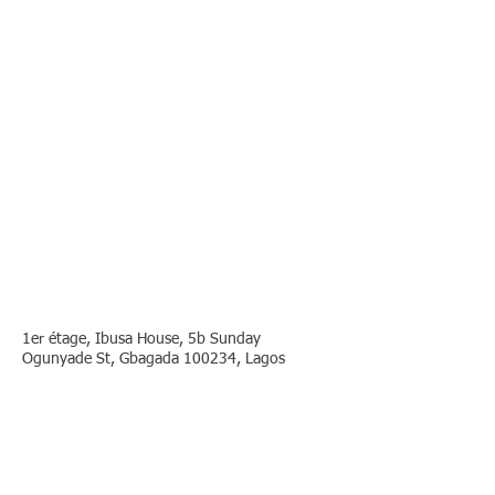
1er étage, Ibusa House, 5b Sunday
Ogunyade St, Gbagada 100234, Lagos