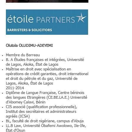
Olutola OLUDIMU-ADEYEMI
Membre du Barreau
B. A Études françaises et intégrées, Université
de Lagos, Akoka, État de Lagos
Maîtrise en droit avec spécialisation en
opérations de crédit garanties, droit international
et droit du pétrole et du gaz, Université de
Lagos, Akoka, État de Lagos
2011-2014
Diplôme de Langue Française, Centre béninois
des langues Etrangères (CE.BE.LA.E.) Université
d'Abomey Calavi, Bénin
CIS associé (qualification professionnelle),
Institut des secrétaires et administrateurs
agréés (ICSA)
BL, faculté de droit nigériane, campus d'Abuja
LL.B Law, Université Obafemi Awolowo, Ile-Ife,
État d'Osun