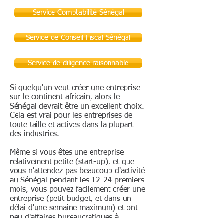
Service Comptabilité Sénégal
Service de Conseil Fiscal Sénégal
Service de diligence raisonnable
Si quelqu'un veut créer une entreprise
sur le continent africain, alors le
Sénégal devrait être un excellent choix.
Cela est vrai pour les entreprises de
toute taille et actives dans la plupart
des industries.
Même si vous êtes une entreprise
relativement petite (start-up), et que
vous n'attendez pas beaucoup d'activité
au Sénégal pendant les 12-24 premiers
mois, vous pouvez facilement créer une
entreprise (petit budget, et dans un
délai d'une semaine maximum) et ont
peu d'affaires bureaucratiques à